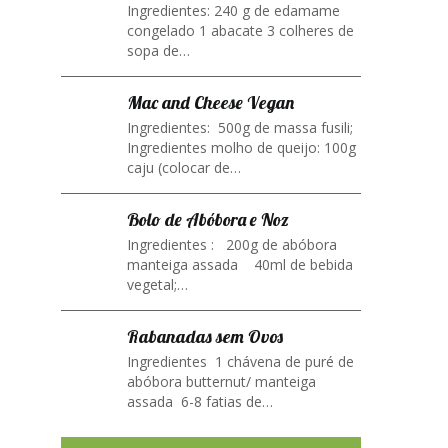
Ingredientes: 240 g de edamame
congelado 1 abacate 3 colheres de
sopa de…
Mac and Cheese Vegan
Ingredientes: 500g de massa fusili;
Ingredientes molho de queijo: 100g
caju (colocar de…
Bolo de Abóbora e Noz
Ingredientes : 200g de abóbora
manteiga assada 40ml de bebida
vegetal;…
Rabanadas sem Ovos
Ingredientes 1 chávena de puré de
abóbora butternut/ manteiga
assada 6-8 fatias de…