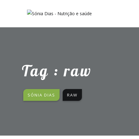
Tag : raw
SÓNIA DIAS
RAW