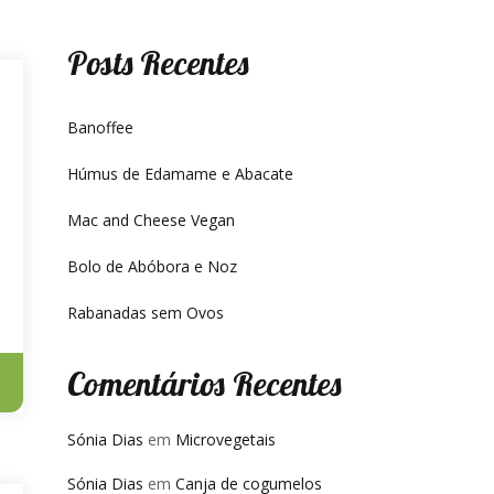
Posts Recentes
Banoffee
Húmus de Edamame e Abacate
Mac and Cheese Vegan
Bolo de Abóbora e Noz
Rabanadas sem Ovos
Comentários Recentes
Sónia Dias
em
Microvegetais
Sónia Dias
em
Canja de cogumelos