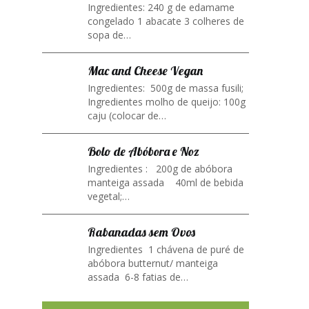
Ingredientes: 240 g de edamame
congelado 1 abacate 3 colheres de
sopa de…
Mac and Cheese Vegan
Ingredientes: 500g de massa fusili;
Ingredientes molho de queijo: 100g
caju (colocar de…
Bolo de Abóbora e Noz
Ingredientes : 200g de abóbora
manteiga assada 40ml de bebida
vegetal;…
Rabanadas sem Ovos
Ingredientes 1 chávena de puré de
abóbora butternut/ manteiga
assada 6-8 fatias de…