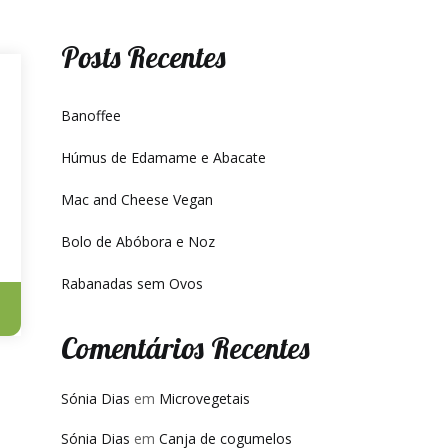
Posts Recentes
Banoffee
Húmus de Edamame e Abacate
Mac and Cheese Vegan
Bolo de Abóbora e Noz
Rabanadas sem Ovos
Comentários Recentes
Sónia Dias
em
Microvegetais
Sónia Dias
em
Canja de cogumelos