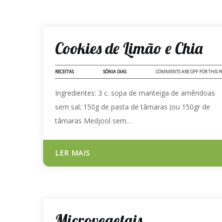
02 - NOV - 2023
Cookies de Limão e Chia
RECEITAS
SÓNIA DIAS
COMMENTS ARE OFF FOR THIS P
Ingredientes: 3 c. sopa de manteiga de amêndoas
sem sal; 150g de pasta de tâmaras (ou 150gr de
tâmaras Medjool sem…
LER MAIS
17 - JUL - 2022
Microvegetais