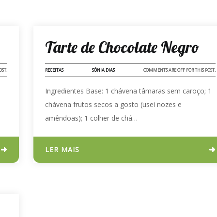
12 - MAR - 2023
Tarte de Chocolate Negro
OST.
RECEITAS
SÓNIA DIAS
COMMENTS ARE OFF FOR THIS POST.
Ingredientes Base: 1 chávena tâmaras sem caroço; 1
chávena frutos secos a gosto (usei nozes e
amêndoas); 1 colher de chá…
LER MAIS