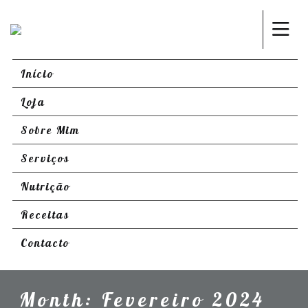
Início
Loja
Sobre Mim
Serviços
Nutrição
Receitas
Contacto
Month:
Fevereiro 2024