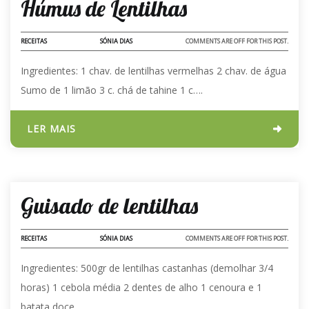
Húmus de Lentilhas
RECEITAS
SÓNIA DIAS
COMMENTS ARE OFF FOR THIS POST.
Ingredientes: 1 chav. de lentilhas vermelhas 2 chav. de água
Sumo de 1 limão 3 c. chá de tahine 1 c….
LER MAIS
02 - FEV - 2024
Guisado de lentilhas
RECEITAS
SÓNIA DIAS
COMMENTS ARE OFF FOR THIS POST.
Ingredientes: 500gr de lentilhas castanhas (demolhar 3/4
horas) 1 cebola média 2 dentes de alho 1 cenoura e 1
batata doce…