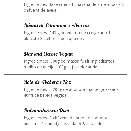
Ingredientes Base crua • 1 chávena de amêndoas • ½
chávena de aveia…
Húmus de Edamame e Abacate
Ingredientes: 240 g de edamame congelado 1
abacate 3 colheres de sopa de…
Mac and Cheese Vegan
Ingredientes: 500g de massa fusili; Ingredientes
molho de queijo: 100g caju (colocar de…
Bolo de Abóbora e Noz
Ingredientes : 200g de abóbora manteiga assada
40ml de bebida vegetal;…
Rabanadas sem Ovos
Ingredientes 1 chávena de puré de abóbora
butternut/ manteiga assada 6-8 fatias de…