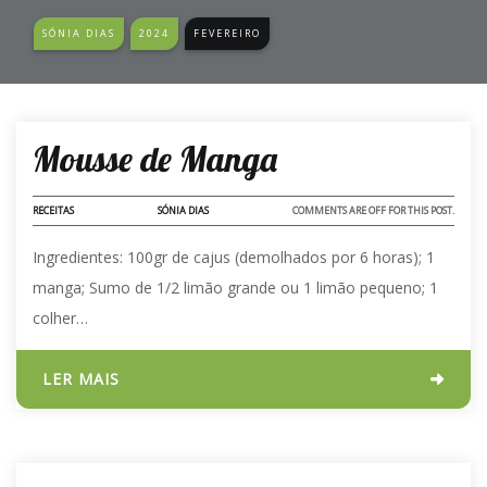
SÓNIA DIAS
2024
FEVEREIRO
06 - FEV - 2024
Mousse de Manga
RECEITAS
SÓNIA DIAS
COMMENTS ARE OFF FOR THIS POST.
Ingredientes: 100gr de cajus (demolhados por 6 horas); 1
manga; Sumo de 1/2 limão grande ou 1 limão pequeno; 1
colher…
LER MAIS
02 - FEV - 2024