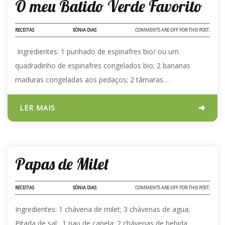
O meu Batido Verde Favorito
RECEITAS
SÓNIA DIAS
COMMENTS ARE OFF FOR THIS POST.
Ingredientes: 1 punhado de espinafres bio/ ou um
quadradinho de espinafres congelados bio; 2 bananas
maduras congeladas aos pedaços; 2 tâmaras…
LER MAIS
03 - FEV - 2023
Papas de Milet
RECEITAS
SÓNIA DIAS
COMMENTS ARE OFF FOR THIS POST.
Ingredientes: 1 chávena de milet; 3 chávenas de agua;
Pitada de sal; 1 pau de canela; 2 chávenas de bebida