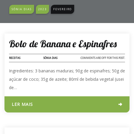
SÓNIA DIAS
2023
FEVEREIRO
23 - FEV - 2023
Bolo de Banana e Espinafres
RECEITAS
SÓNIA DIAS
COMMENTS ARE OFF FOR THIS POST.
Ingredientes: 3 bananas maduras; 90g de espinafres; 50g de
açúcar de coco; 35g de azeite; 80ml de bebida vegetal (usei
de…
LER MAIS
23 - FEV - 2023