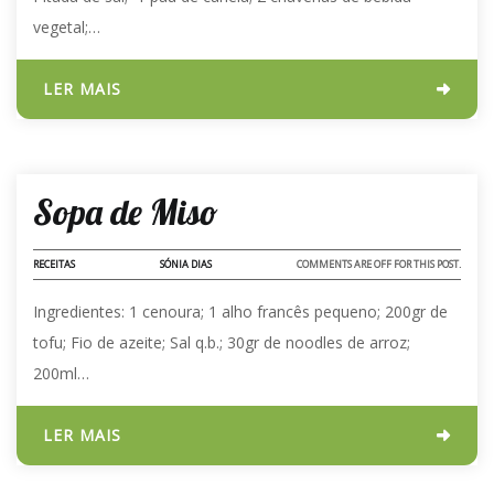
vegetal;…
LER MAIS
03 - FEV - 2023
Sopa de Miso
RECEITAS
SÓNIA DIAS
COMMENTS ARE OFF FOR THIS POST.
Ingredientes: 1 cenoura; 1 alho francês pequeno; 200gr de
tofu; Fio de azeite; Sal q.b.; 30gr de noodles de arroz;
200ml…
LER MAIS