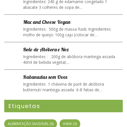
Ingredientes: 240 g de edamame congelado 1
abacate 3 colheres de sopa de…
Mac and Cheese Vegan
Ingredientes: 500g de massa fusili; Ingredientes
molho de queijo: 100g caju (colocar de…
Bolo de Abóbora e Noz
Ingredientes : 200g de abóbora manteiga assada
40ml de bebida vegetal;…
Rabanadas sem Ovos
Ingredientes 1 chávena de puré de abóbora
butternut/ manteiga assada 6-8 fatias de…
Etiquetas
ALIMENTAÇÃO SAUDÁVEL
(6)
AVEIA
(3)