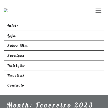
Início
Loja
Sobre Mim
Serviços
Nutrição
Receitas
Contacto
Month:
Fevereiro 2023