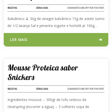
RECEITAS
SÓNIA DIAS
COMMENTS ARE OFF FOR THIS POST.
Balsâmico 🫒 30g de vinagre balsâmico 15g de azeite Sumo
de 1/2 laranja Sal e pimenta Iogurte e hortelã 🌿 100g…
LER MAIS
02 - AGO - 2024
Mousse Proteica sabor
Snickers
RECEITAS
SÓNIA DIAS
COMMENTS ARE OFF FOR THIS POST.
Ingredientes mousse: – 300gr de tofu sedoso da
clearspring (escorrer a água); – 3 colheres sopa de