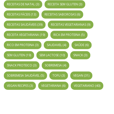
RECEITAS DE NATAL
(3)
RECEITA SEM GLUTEN
(3)
RECEITAS FÁCEIS
(13)
RECEITAS SABOROSAS
(6)
RECEITAS SAUDÁVEIS
(39)
RECEITAS VEGETARIANAS
(9)
RECEITA VEGETARIANA
(19)
RICA EM PROTEINA
(5)
RICO EM PROTEINA
(3)
SAUDAVEL
(4)
SAÚDE
(6)
SEM GLUTEN
(19)
SEM LACTOSE
(10)
SNACK
(3)
SNACK PROTEICO
(3)
SOBREMESA
(4)
SOBREMESA SAUDÁVEL
(5)
TOFU
(3)
VEGAN
(31)
VEGAN RECIPES
(3)
VEGETARIANA
(6)
VEGETARIANO
(40)