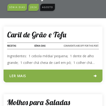
SÓNIA DIAS
2024
AGOSTO
29 - AGO - 2024
Caril de Grão e Tofu
RECEITAS
SÓNIA DIAS
COMMENTS ARE OFF FOR THIS POST.
Ingredientes: 1 cebola média/ pequena; 1 dente de alho
grande; 1 colher chá cheia de caril em pó; 1 colher chá…
LER MAIS
02 - AGO - 2024
Molhos para Saladas