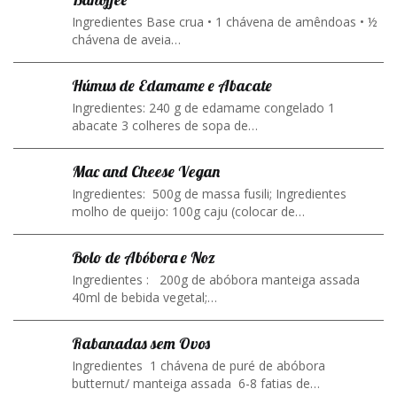
Ingredientes Base crua • 1 chávena de amêndoas • ½
chávena de aveia…
Húmus de Edamame e Abacate
Ingredientes: 240 g de edamame congelado 1
abacate 3 colheres de sopa de…
Mac and Cheese Vegan
Ingredientes: 500g de massa fusili; Ingredientes
molho de queijo: 100g caju (colocar de…
Bolo de Abóbora e Noz
Ingredientes : 200g de abóbora manteiga assada
40ml de bebida vegetal;…
Rabanadas sem Ovos
Ingredientes 1 chávena de puré de abóbora
butternut/ manteiga assada 6-8 fatias de…