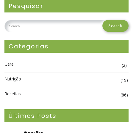
Pesquisar
Categorias
Geral
(2)
Nutrição
(19)
Receitas
(86)
Últimos Posts
Banoffee