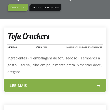
SÓNIA DIAS
ISENTA DE GLUTEN
27 - JUN - 2025
Tofu Crackers
RECEITAS
SÓNIA DIAS
COMMENTS ARE OFF FOR THIS POST.
Ingredientes •⁠ ⁠1 embalagem de tofu sedoso •⁠ ⁠Temperos a
gosto, usei sal, alho em pó, pimenta preta, pimentão doce,
orégãos…
LER MAIS
09 - DEZ - 2024