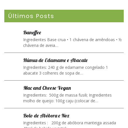
Últimos Posts
Banoffee
Ingredientes Base crua • 1 chávena de amêndoas • ½
chávena de aveia…
Húmus de Edamame e Abacate
Ingredientes: 240 g de edamame congelado 1
abacate 3 colheres de sopa de…
Mac and Cheese Vegan
Ingredientes: 500g de massa fusili; Ingredientes
molho de queijo: 100g caju (colocar de…
Bolo de Abóbora e Noz
Ingredientes : 200g de abóbora manteiga assada