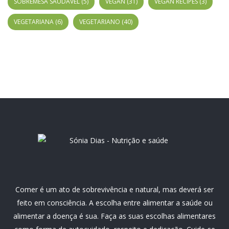
SOBREMESA SAUDÁVEL
(5)
VEGAN
(31)
VEGAN RECIPES
(3)
VEGETARIANA
(6)
VEGETARIANO
(40)
Comer é um ato de sobrevivência e natural, mas deverá ser
feito em consciência. A escolha entre alimentar a saúde ou
alimentar a doença é sua. Faça as suas escolhas alimentares