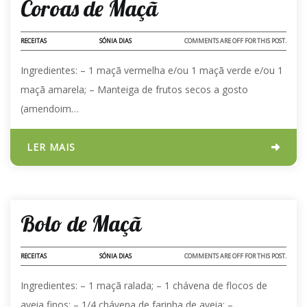
Coroas de Maçã
RECEITAS
SÓNIA DIAS
COMMENTS ARE OFF FOR THIS POST.
Ingredientes: – 1 maçã vermelha e/ou 1 maçã verde e/ou 1
maçã amarela; – ⁠Manteiga de frutos secos a gosto
(amendoim…
LER MAIS
09 - DEZ - 2024
Bolo de Maçã
RECEITAS
SÓNIA DIAS
COMMENTS ARE OFF FOR THIS POST.
Ingredientes: – 1 maçã ralada; – ⁠1 chávena de flocos de
aveia finos; – ⁠1/4 chávena de farinha de aveia; –…