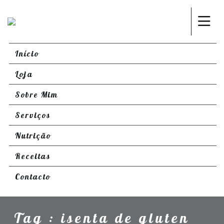
Início
Loja
Sobre Mim
Serviços
Nutrição
Receitas
Contacto
Tag : isenta de gluten