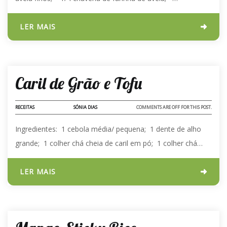
LER MAIS
29 - AGO - 2024
Caril de Grão e Tofu
RECEITAS
SÓNIA DIAS
COMMENTS ARE OFF FOR THIS POST.
Ingredientes: 1 cebola média/ pequena; 1 dente de alho
grande; 1 colher chá cheia de caril em pó; 1 colher chá…
LER MAIS
03 - MAI - 2024