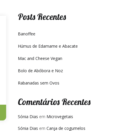
Posts Recentes
Banoffee
Húmus de Edamame e Abacate
Mac and Cheese Vegan
Bolo de Abóbora e Noz
Rabanadas sem Ovos
Comentários Recentes
Sónia Dias
em
Microvegetais
Sónia Dias
em
Canja de cogumelos