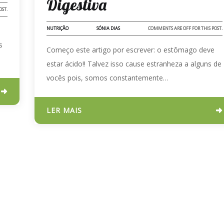
Digestiva
OST.
NUTRIÇÃO
SÓNIA DIAS
COMMENTS ARE OFF FOR THIS POST.
s
Começo este artigo por escrever: o estômago deve
estar ácido!! Talvez isso cause estranheza a alguns de
vocês pois, somos constantemente…
LER MAIS