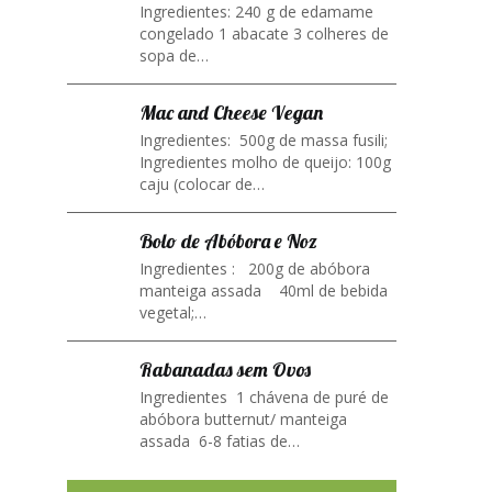
Ingredientes: 240 g de edamame
congelado 1 abacate 3 colheres de
sopa de…
Mac and Cheese Vegan
Ingredientes: 500g de massa fusili;
Ingredientes molho de queijo: 100g
caju (colocar de…
Bolo de Abóbora e Noz
Ingredientes : 200g de abóbora
manteiga assada 40ml de bebida
vegetal;…
Rabanadas sem Ovos
Ingredientes 1 chávena de puré de
abóbora butternut/ manteiga
assada 6-8 fatias de…