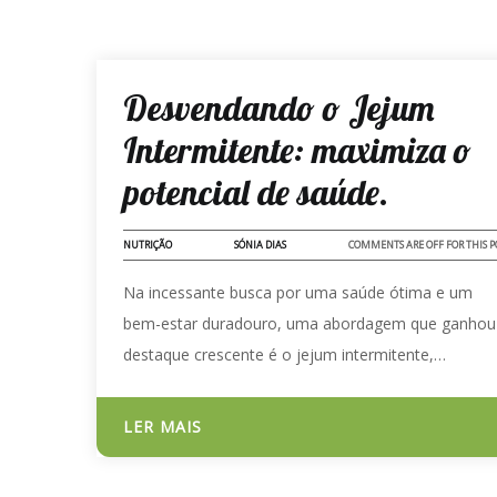
02 - ABR - 2024
Desvendando o Jejum
Intermitente: maximiza o
potencial de saúde.
NUTRIÇÃO
SÓNIA DIAS
COMMENTS ARE OFF FOR THIS P
Na incessante busca por uma saúde ótima e um
bem-estar duradouro, uma abordagem que ganhou
destaque crescente é o jejum intermitente,…
LER MAIS