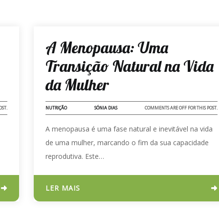
29 - NOV - 2023
A Menopausa: Uma
Transição Natural na Vida
da Mulher
OST.
NUTRIÇÃO
SÓNIA DIAS
COMMENTS ARE OFF FOR THIS POST.
A menopausa é uma fase natural e inevitável na vida
de uma mulher, marcando o fim da sua capacidade
reprodutiva. Este…
LER MAIS