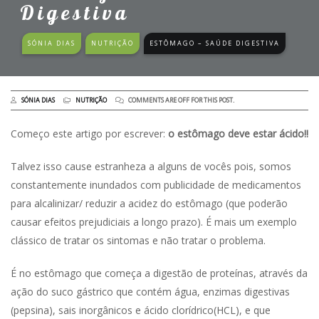
Digestiva
SÓNIA DIAS
NUTRIÇÃO
ESTÔMAGO – SAÚDE DIGESTIVA
SÓNIA DIAS
NUTRIÇÃO
COMMENTS ARE OFF FOR THIS POST.
Começo este artigo por escrever:
o estômago deve estar ácido!!
Talvez isso cause estranheza a alguns de vocês pois, somos
constantemente inundados com publicidade de medicamentos
para alcalinizar/ reduzir a acidez do estômago (que poderão
causar efeitos prejudiciais a longo prazo). É mais um exemplo
clássico de tratar os sintomas e não tratar o problema.
É no estômago que começa a digestão de proteínas, através da
ação do suco gástrico que contém água, enzimas digestivas
(pepsina), sais inorgânicos e ácido clorídrico(HCL), e que