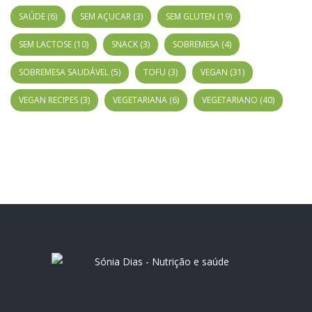
SAÚDE
(6)
SEM AÇUCAR
(3)
SEM GLUTEN
(19)
SEM LACTOSE
(10)
SNACK
(3)
SOBREMESA
(4)
SOBREMESA SAUDÁVEL
(5)
TOFU
(3)
VEGAN
(31)
VEGAN RECIPES
(3)
VEGETARIANA
(6)
VEGETARIANO
(40)