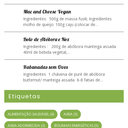
Mac and Cheese Vegan
Ingredientes: 500g de massa fusili; Ingredientes
molho de queijo: 100g caju (colocar de…
Bolo de Abóbora e Noz
Ingredientes : 200g de abóbora manteiga assada
40ml de bebida vegetal;…
Rabanadas sem Ovos
Ingredientes 1 chávena de puré de abóbora
butternut/ manteiga assada 6-8 fatias de…
Etiquetas
ALIMENTAÇÃO SAUDÁVEL
(6)
AVEIA
(3)
AVEIA ADORMECIDA
(3)
BOLINHAS ENERGÉTICAS
(5)