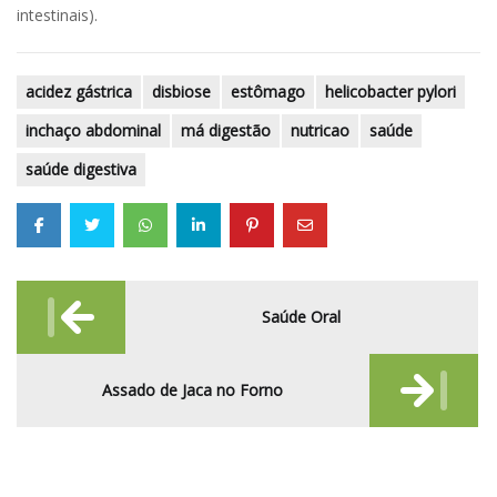
intestinais).
acidez gástrica
disbiose
estômago
helicobacter pylori
inchaço abdominal
má digestão
nutricao
saúde
saúde digestiva
Post
Saúde Oral
navigation
Assado de Jaca no Forno