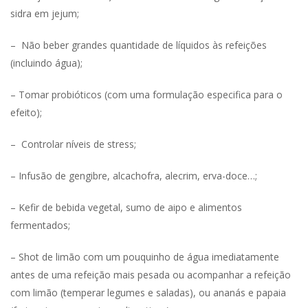
sidra em jejum;
– Não beber grandes quantidade de líquidos às refeições
(incluindo água);
– Tomar probióticos (com uma formulação especifica para o
efeito);
– Controlar níveis de stress;
– Infusão de gengibre, alcachofra, alecrim, erva-doce…;
– Kefir de bebida vegetal, sumo de aipo e alimentos
fermentados;
– Shot de limão com um pouquinho de água imediatamente
antes de uma refeição mais pesada ou acompanhar a refeição
com limão (temperar legumes e saladas), ou ananás e papaia