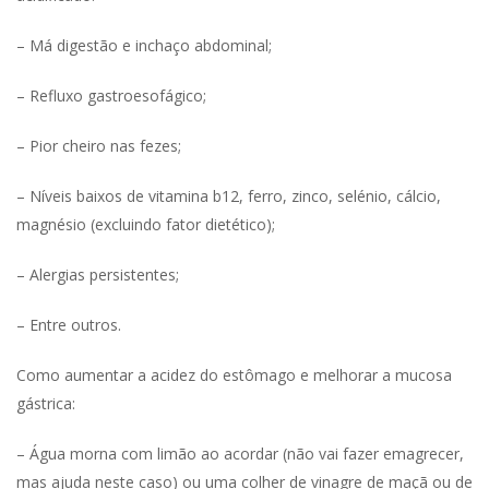
– Má digestão e inchaço abdominal;
– Refluxo gastroesofágico;
– Pior cheiro nas fezes;
– Níveis baixos de vitamina b12, ferro, zinco, selénio, cálcio,
magnésio (excluindo fator dietético);
– Alergias persistentes;
– Entre outros.
Como aumentar a acidez do estômago e melhorar a mucosa
gástrica:
– Água morna com limão ao acordar (não vai fazer emagrecer,
mas ajuda neste caso) ou uma colher de vinagre de maçã ou de