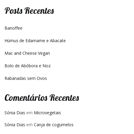
Posts Recentes
Banoffee
Húmus de Edamame e Abacate
Mac and Cheese Vegan
Bolo de Abóbora e Noz
Rabanadas sem Ovos
Comentários Recentes
Sónia Dias
em
Microvegetais
Sónia Dias
em
Canja de cogumelos