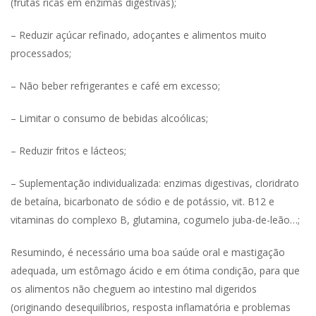
(frutas ricas em enzimas digestivas);
– Reduzir açúcar refinado, adoçantes e alimentos muito
processados;
– Não beber refrigerantes e café em excesso;
– Limitar o consumo de bebidas alcoólicas;
– Reduzir fritos e lácteos;
– Suplementação individualizada: enzimas digestivas, cloridrato
de betaína, bicarbonato de sódio e de potássio, vit. B12 e
vitaminas do complexo B, glutamina, cogumelo juba-de-leão…;
Resumindo, é necessário uma boa saúde oral e mastigação
adequada, um estômago ácido e em ótima condição, para que
os alimentos não cheguem ao intestino mal digeridos
(originando desequilíbrios, resposta inflamatória e problemas