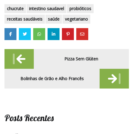
chucrute
intestino saudavel
probióticos
receitas saudáveis
saúde
vegetariano
Post
Pizza Sem Glúten
navigation
Bolinhas de Grão e Alho Francês
Posts Recentes