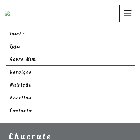
Início
Loja
Sobre Mim
Serviços
Nutrição
Receitas
Contacto
Chucrute