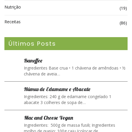
Nutrição
(19)
Receitas
(86)
Últimos Posts
Banoffee
Ingredientes Base crua • 1 chávena de amêndoas • ½
chávena de aveia…
Húmus de Edamame e Abacate
Ingredientes: 240 g de edamame congelado 1
abacate 3 colheres de sopa de…
Mac and Cheese Vegan
Ingredientes: 500g de massa fusili; Ingredientes
molho de queijo: 100g caju (colocar de…