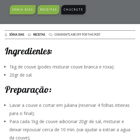
SÓNIA DIAS
RECEITAS
CHUCRUTE
SÓNIA DIAS
RECEITAS
COMMENTS ARE OFF FOR THIS POST.
Ingredientes:
1kg de couve (podes misturar couve branca e roxa);
20gr de sal.
Preparação:
Lavar a couve e cortar em juliana (reservar 4 folhas inteiras
para o final);
Para cada 1kg de couve adicionar 20gr de sal, misturar e
deixar repousar cerca de 10 min. (vai ajudar a extrair a agua
da couve);