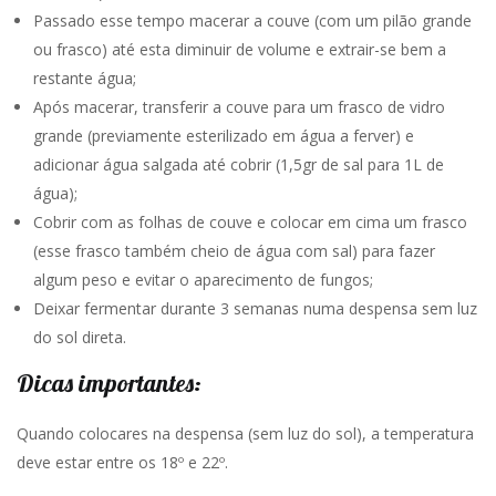
Passado esse tempo macerar a couve (com um pilão grande
ou frasco) até esta diminuir de volume e extrair-se bem a
restante água;
Após macerar, transferir a couve para um frasco de vidro
grande (previamente esterilizado em água a ferver) e
adicionar água salgada até cobrir (1,5gr de sal para 1L de
água);
Cobrir com as folhas de couve e colocar em cima um frasco
(esse frasco também cheio de água com sal) para fazer
algum peso e evitar o aparecimento de fungos;
Deixar fermentar durante 3 semanas numa despensa sem luz
do sol direta.
Dicas importantes:
Quando colocares na despensa (sem luz do sol), a temperatura
deve estar entre os 18º e 22º.