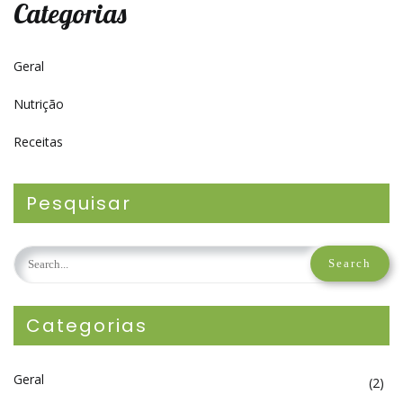
Categorias
Geral
Nutrição
Receitas
Pesquisar
Categorias
Geral
(2)