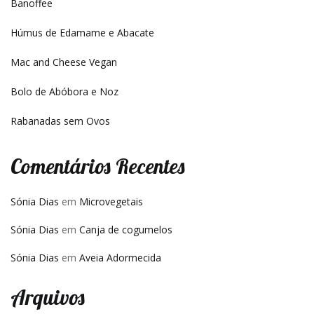
Banoffee
Húmus de Edamame e Abacate
Mac and Cheese Vegan
Bolo de Abóbora e Noz
Rabanadas sem Ovos
Comentários Recentes
Sónia Dias
em
Microvegetais
Sónia Dias
em
Canja de cogumelos
Sónia Dias
em
Aveia Adormecida
Arquivos