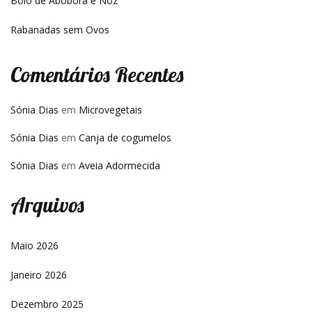
Bolo de Abóbora e Noz
Rabanadas sem Ovos
Comentários Recentes
Sónia Dias
em
Microvegetais
Sónia Dias
em
Canja de cogumelos
Sónia Dias
em
Aveia Adormecida
Arquivos
Maio 2026
Janeiro 2026
Dezembro 2025