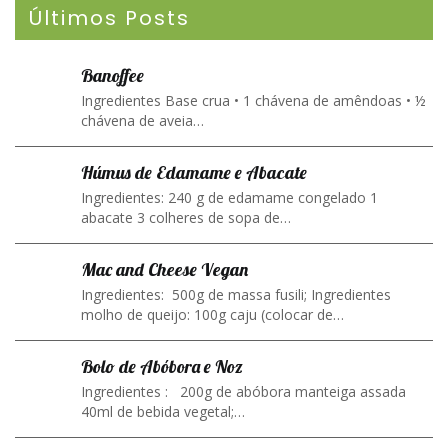
Últimos Posts
Banoffee
Ingredientes Base crua • 1 chávena de amêndoas • ½
chávena de aveia…
Húmus de Edamame e Abacate
Ingredientes: 240 g de edamame congelado 1
abacate 3 colheres de sopa de…
Mac and Cheese Vegan
Ingredientes: 500g de massa fusili; Ingredientes
molho de queijo: 100g caju (colocar de…
Bolo de Abóbora e Noz
Ingredientes : 200g de abóbora manteiga assada
40ml de bebida vegetal;…