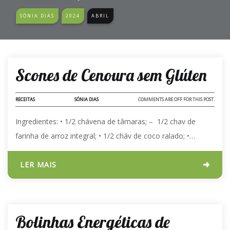
SÓNIA DIAS
2024
ABRIL
06 - ABR - 2024
Scones de Cenoura sem Glúten
RECEITAS
SÓNIA DIAS
COMMENTS ARE OFF FOR THIS POST.
Ingredientes: •⁠ ⁠1/2 chávena de tâmaras; – 1/2 chav de
farinha de arroz integral; •⁠ ⁠1/2 cháv de coco ralado; •⁠…
LER MAIS
06 - ABR - 2024
Bolinhas Energéticas de