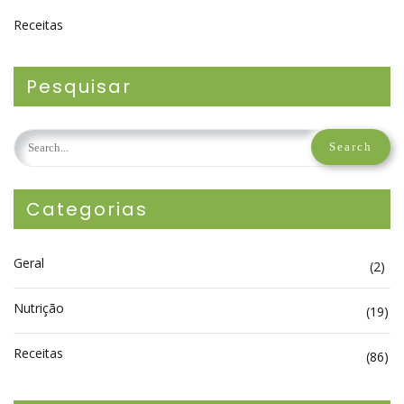
Receitas
Pesquisar
Categorias
Geral
(2)
Nutrição
(19)
Receitas
(86)