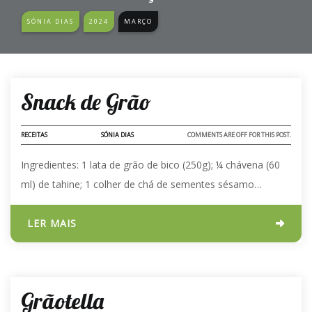
SÓNIA DIAS
2024
MARÇO
02 - MAR - 2024
Snack de Grão
RECEITAS
SÓNIA DIAS
COMMENTS ARE OFF FOR THIS POST.
Ingredientes: 1 lata de grão de bico (250g); ¼ chávena (60
ml) de tahine; 1 colher de chá de sementes sésamo…
LER MAIS
02 - MAR - 2024
Grãotella