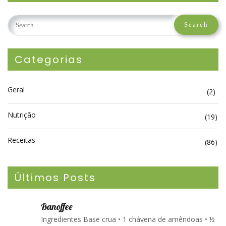
Categorias
Geral
(2)
Nutrição
(19)
Receitas
(86)
Últimos Posts
Banoffee
Ingredientes Base crua • 1 chávena de amêndoas • ½