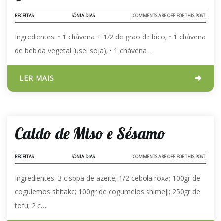
RECEITAS
SÓNIA DIAS
COMMENTS ARE OFF FOR THIS POST.
Ingredientes: •⁠ ⁠1 chávena + 1/2 de grão de bico; •⁠ ⁠⁠1 chávena
de bebida vegetal (usei soja); •⁠ ⁠⁠1 chávena…
LER MAIS
02 - MAR - 2024
Caldo de Miso e Sésamo
RECEITAS
SÓNIA DIAS
COMMENTS ARE OFF FOR THIS POST.
Ingredientes: 3 c.sopa de azeite; 1/2 cebola roxa; 100gr de
cogulemos shitake; 100gr de cogumelos shimeji; 250gr de
tofu; 2 c….