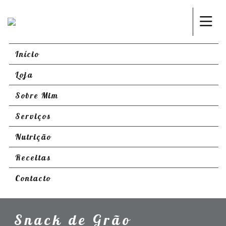
Início
Loja
Sobre Mim
Serviços
Nutrição
Receitas
Contacto
Snack de Grão