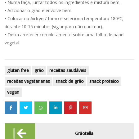
•⁠ Numa taça, juntar todos os ingredientes e mistura bem.
•⁠ Adicionar o grão e envolve bem.
•⁠ Colocar na Airfryer/ forno e seleciona temperatura 180ºC,
durante 10-15 minutos (vigiar para não queimar).
•⁠ Deixa arrefecer completamente sobre uma folha de papel
vegetal.
gluten free
grão
receitas saudáveis
receitas vegetarianas
snack de grão
snack proteico
vegan
Post
Grãotella
navigation