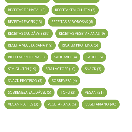
RECEITAS DE NATAL
(3)
RECEITA SEM GLUTEN
(3)
RECEITAS FÁCEIS
(13)
RECEITAS SABOROSAS
(6)
RECEITAS SAUDÁVEIS
(39)
RECEITAS VEGETARIANAS
(9)
RECEITA VEGETARIANA
(19)
RICA EM PROTEINA
(5)
RICO EM PROTEINA
(3)
SAUDAVEL
(4)
SAÚDE
(6)
SEM GLUTEN
(19)
SEM LACTOSE
(10)
SNACK
(3)
SNACK PROTEICO
(3)
SOBREMESA
(4)
SOBREMESA SAUDÁVEL
(5)
TOFU
(3)
VEGAN
(31)
VEGAN RECIPES
(3)
VEGETARIANA
(6)
VEGETARIANO
(40)