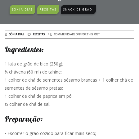
SÓNIA DIAS
RECEITAS
SNACK DE GRÃO
SÓNIA DIAS
RECEITAS
COMMENTS ARE OFF FOR THIS POST.
Ingredientes:
1 lata de grão de bico (250g);
¼ chávena (60 ml) de tahine;
1 colher de chá de sementes sésamo brancas + 1 colher chá de
sementes de sésamo pretas;
1 colher de chá de paprica em pó;
½ colher de chá de sal.
Preparação:
•⁠ Escorrer o grão cozido para ficar mais seco;