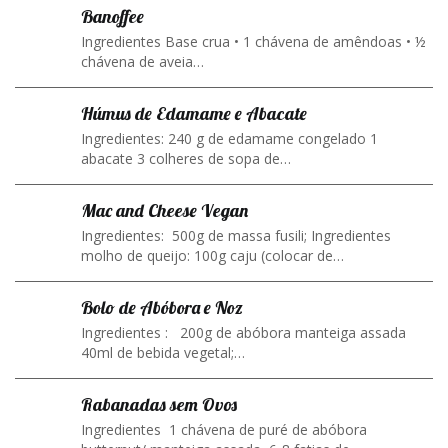
Banoffee
Ingredientes Base crua • 1 chávena de amêndoas • ½
chávena de aveia…
Húmus de Edamame e Abacate
Ingredientes: 240 g de edamame congelado 1
abacate 3 colheres de sopa de…
Mac and Cheese Vegan
Ingredientes: 500g de massa fusili; Ingredientes
molho de queijo: 100g caju (colocar de…
Bolo de Abóbora e Noz
Ingredientes : 200g de abóbora manteiga assada
40ml de bebida vegetal;…
Rabanadas sem Ovos
Ingredientes 1 chávena de puré de abóbora