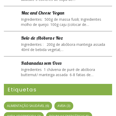
Mac and Cheese Vegan
Ingredientes: 500g de massa fusili; Ingredientes
molho de queijo: 100g caju (colocar de…
Bolo de Abóbora e Noz
Ingredientes : 200g de abóbora manteiga assada
40ml de bebida vegetal;…
Rabanadas sem Ovos
Ingredientes 1 chávena de puré de abóbora
butternut/ manteiga assada 6-8 fatias de…
Etiquetas
ALIMENTAÇÃO SAUDÁVEL
(6)
AVEIA
(3)