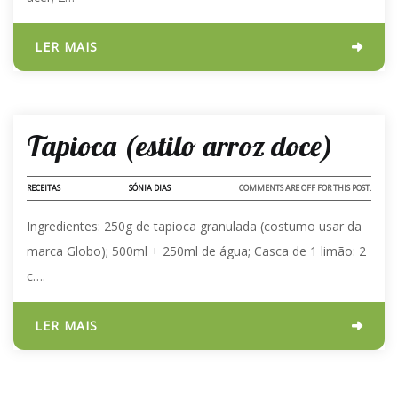
LER MAIS
09 - AGO - 2023
Tapioca (estilo arroz doce)
RECEITAS
SÓNIA DIAS
COMMENTS ARE OFF FOR THIS POST.
Ingredientes: 250g de tapioca granulada (costumo usar da
marca Globo); 500ml + 250ml de água; Casca de 1 limão: 2
c….
LER MAIS