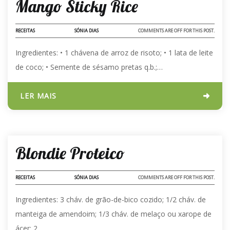
Mango Sticky Rice
RECEITAS
SÓNIA DIAS
COMMENTS ARE OFF FOR THIS POST.
Ingredientes: •⁠ 1 chávena de arroz de risoto; •⁠ 1 lata de leite
de coco; •⁠ Semente de sésamo pretas q.b.;…
LER MAIS
06 - JAN - 2024
Blondie Proteico
RECEITAS
SÓNIA DIAS
COMMENTS ARE OFF FOR THIS POST.
Ingredientes: 3 cháv. de grão-de-bico cozido; 1/2 cháv. de
manteiga de amendoim; 1/3 cháv. de melaço ou xarope de
ácer; 2…