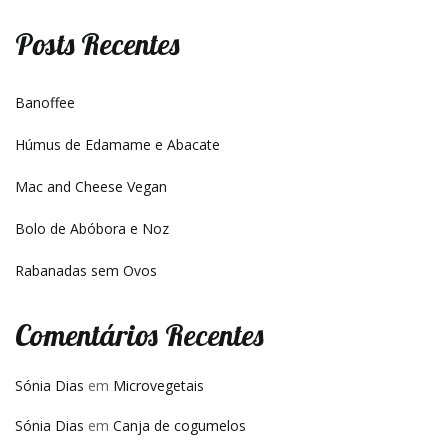
Posts Recentes
Banoffee
Húmus de Edamame e Abacate
Mac and Cheese Vegan
Bolo de Abóbora e Noz
Rabanadas sem Ovos
Comentários Recentes
Sónia Dias
em
Microvegetais
Sónia Dias
em
Canja de cogumelos