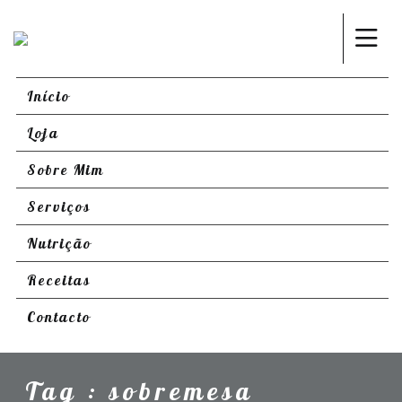
Início
Loja
Sobre Mim
Serviços
Nutrição
Receitas
Contacto
Tag : sobremesa