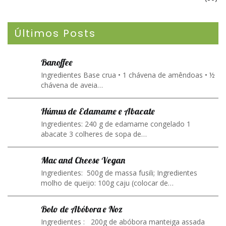
Últimos Posts
Banoffee
Ingredientes Base crua • 1 chávena de amêndoas • ½
chávena de aveia…
Húmus de Edamame e Abacate
Ingredientes: 240 g de edamame congelado 1
abacate 3 colheres de sopa de…
Mac and Cheese Vegan
Ingredientes: 500g de massa fusili; Ingredientes
molho de queijo: 100g caju (colocar de…
Bolo de Abóbora e Noz
Ingredientes : 200g de abóbora manteiga assada