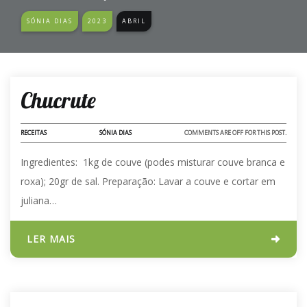
SÓNIA DIAS
2023
ABRIL
24 - ABR - 2023
Chucrute
RECEITAS
SÓNIA DIAS
COMMENTS ARE OFF FOR THIS POST.
Ingredientes: 1kg de couve (podes misturar couve branca e
roxa); 20gr de sal. Preparação: Lavar a couve e cortar em
juliana…
LER MAIS
24 - ABR - 2023