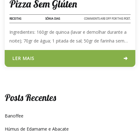
Pizza Sem Glúten
RECEITAS
SÓNIA DIAS
COMMENTS ARE OFF FOR THIS POST.
Ingredientes: 160gr de quinoa (lavar e demolhar durante a
noite); 70gr de água; 1 pitada de sal; 50gr de farinha sem…
LER MAIS
Posts Recentes
Banoffee
Húmus de Edamame e Abacate