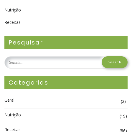
Nutrição
Receitas
Pesquisar
Categorias
Geral
(2)
Nutrição
(19)
Receitas
(86)