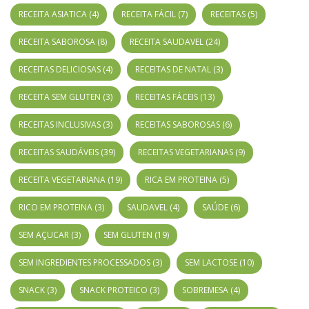
RECEITA ASIATICA
(4)
RECEITA FÁCIL
(7)
RECEITAS
(5)
RECEITA SABOROSA
(8)
RECEITA SAUDAVEL
(24)
RECEITAS DELICIOSAS
(4)
RECEITAS DE NATAL
(3)
RECEITA SEM GLUTEN
(3)
RECEITAS FÁCEIS
(13)
RECEITAS INCLUSIVAS
(3)
RECEITAS SABOROSAS
(6)
RECEITAS SAUDÁVEIS
(39)
RECEITAS VEGETARIANAS
(9)
RECEITA VEGETARIANA
(19)
RICA EM PROTEINA
(5)
RICO EM PROTEINA
(3)
SAUDAVEL
(4)
SAÚDE
(6)
SEM AÇUCAR
(3)
SEM GLUTEN
(19)
SEM INGREDIENTES PROCESSADOS
(3)
SEM LACTOSE
(10)
SNACK
(3)
SNACK PROTEICO
(3)
SOBREMESA
(4)