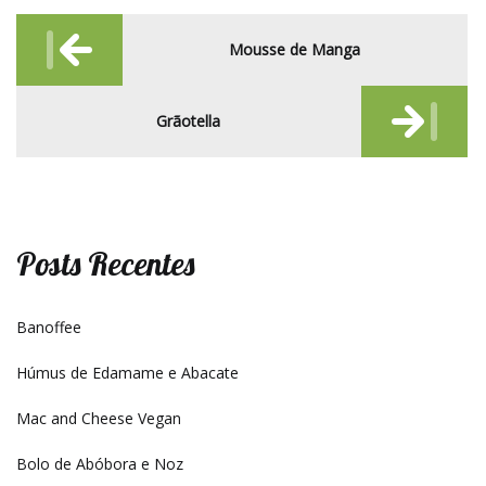
Post
Mousse de Manga
navigation
Grãotella
Posts Recentes
Banoffee
Húmus de Edamame e Abacate
Mac and Cheese Vegan
Bolo de Abóbora e Noz