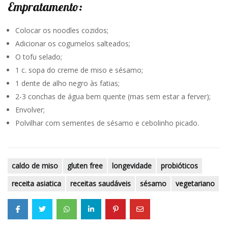
Empratamento:
Colocar os noodles cozidos;
Adicionar os cogumelos salteados;
O tofu selado;
1 c. sopa do creme de miso e sésamo;
1 dente de alho negro às fatias;
2-3 conchas de água bem quente (mas sem estar a ferver);
Envolver;
Polvilhar com sementes de sésamo e cebolinho picado.
caldo de miso
gluten free
longevidade
probióticos
receita asiatica
receitas saudáveis
sésamo
vegetariano