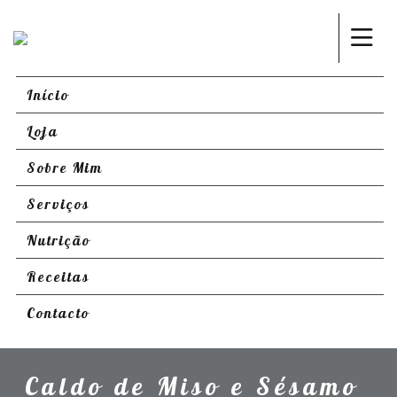
Início
Loja
Sobre Mim
Serviços
Nutrição
Receitas
Contacto
Caldo de Miso e Sésamo