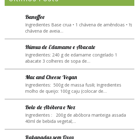
Banoffee
Ingredientes Base crua • 1 chávena de amêndoas • ½
chávena de aveia…
Húmus de Edamame e Abacate
Ingredientes: 240 g de edamame congelado 1
abacate 3 colheres de sopa de…
Mac and Cheese Vegan
Ingredientes: 500g de massa fusili; Ingredientes
molho de queijo: 100g caju (colocar de…
Bolo de Abóbora e Noz
Ingredientes : 200g de abóbora manteiga assada
40ml de bebida vegetal;…
Rabanadas sem Ovos