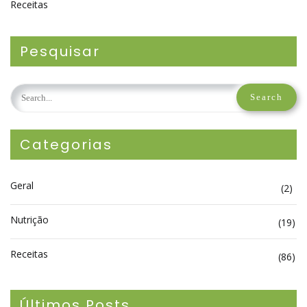
Receitas
Pesquisar
Categorias
Geral
(2)
Nutrição
(19)
Receitas
(86)
Últimos Posts