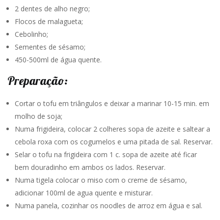
2 dentes de alho negro;
Flocos de malagueta;
Cebolinho;
Sementes de sésamo;
450-500ml de água quente.
Preparação:
Cortar o tofu em triângulos e deixar a marinar 10-15 min. em
molho de soja;
Numa frigideira, colocar 2 colheres sopa de azeite e saltear a
cebola roxa com os cogumelos e uma pitada de sal. Reservar.
Selar o tofu na frigideira com 1 c. sopa de azeite até ficar
bem douradinho em ambos os lados. Reservar.
Numa tigela colocar o miso com o creme de sésamo,
adicionar 100ml de agua quente e misturar.
Numa panela, cozinhar os noodles de arroz em água e sal.