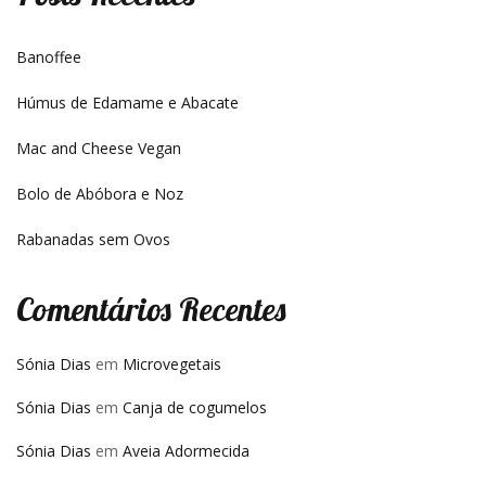
Banoffee
Húmus de Edamame e Abacate
Mac and Cheese Vegan
Bolo de Abóbora e Noz
Rabanadas sem Ovos
Comentários Recentes
Sónia Dias
em
Microvegetais
Sónia Dias
em
Canja de cogumelos
Sónia Dias
em
Aveia Adormecida