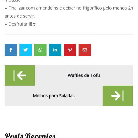
– Finalizar com amendoins e deixar no frigorífico pelo menos 2h
antes de servir.
– Desfrutar 🍫❣️
Post
Waffles de Tofu
navigation
Molhos para Saladas
Posts Recentes