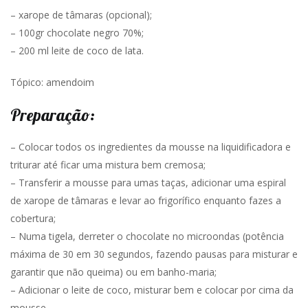
– xarope de tâmaras (opcional);
– 100gr chocolate negro 70%;
– 200 ml leite de coco de lata.
Tópico: amendoim
Preparação:
– Colocar todos os ingredientes da mousse na liquidificadora e
triturar até ficar uma mistura bem cremosa;
– Transferir a mousse para umas taças, adicionar uma espiral
de xarope de tâmaras e levar ao frigorífico enquanto fazes a
cobertura;
– Numa tigela, derreter o chocolate no microondas (potência
máxima de 30 em 30 segundos, fazendo pausas para misturar e
garantir que não queima) ou em banho-maria;
– Adicionar o leite de coco, misturar bem e colocar por cima da
mousse.