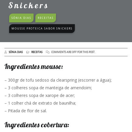
Snickers
SÓNIA DIAS
RECEITAS
MOUSSE PROTEICA SABOR SNICKERS
SÓNIA DIAS
RECEITAS
COMMENTS ARE OFF FOR THIS POST.
Ingredientes mousse:
– 300gr de tofu sedoso da clearspring (escorrer a água);
– 3 colheres sopa de manteiga de amendoim;
– 3 colheres sopa de xarope de acer;
– 1 colher chá de extrato de baunilha;
– Pitada de flor de sal.
Ingredientes cobertura: