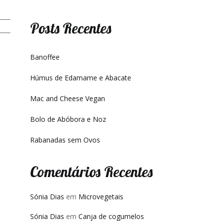
Posts Recentes
Banoffee
Húmus de Edamame e Abacate
Mac and Cheese Vegan
Bolo de Abóbora e Noz
Rabanadas sem Ovos
Comentários Recentes
Sónia Dias
em
Microvegetais
Sónia Dias
em
Canja de cogumelos