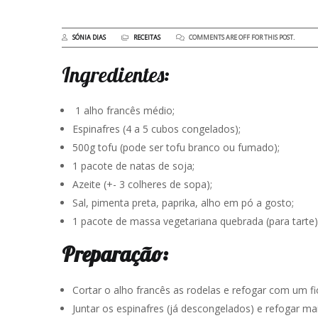
SÓNIA DIAS
RECEITAS
COMMENTS ARE OFF FOR THIS POST.
Ingredientes:
1 alho francês médio;
Espinafres (4 a 5 cubos congelados);
500g tofu (pode ser tofu branco ou fumado);
1 pacote de natas de soja;
Azeite (+- 3 colheres de sopa);
Sal, pimenta preta, paprika, alho em pó a gosto;
1 pacote de massa vegetariana quebrada (para tarte)
Preparação:
Cortar o alho francês as rodelas e refogar com um fi
Juntar os espinafres (já descongelados) e refogar ma