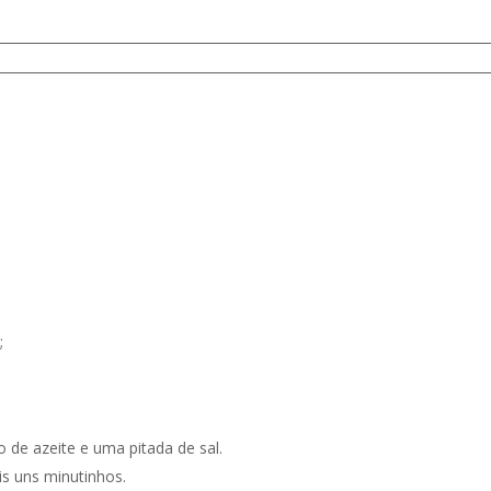
;
o de azeite e uma pitada de sal.
is uns minutinhos.