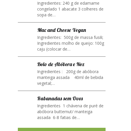
Ingredientes: 240 g de edamame
congelado 1 abacate 3 colheres de
sopa de…
Mac and Cheese Vegan
Ingredientes: 500g de massa fusili;
Ingredientes molho de queijo: 100g
caju (colocar de…
Bolo de Abóbora e Noz
Ingredientes : 200g de abóbora
manteiga assada 40ml de bebida
vegetal;…
Rabanadas sem Ovos
Ingredientes 1 chávena de puré de
abóbora butternut/ manteiga
assada 6-8 fatias de…