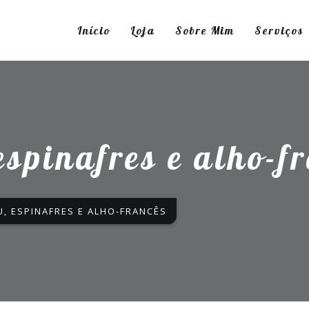
Início
Loja
Sobre Mim
Serviços
espinafres e alho-f
U, ESPINAFRES E ALHO-FRANCÊS