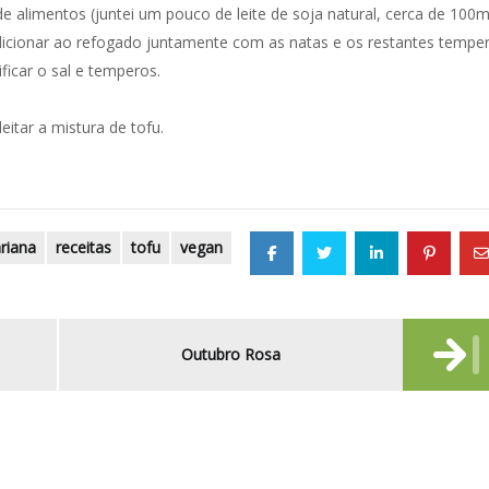
de alimentos (juntei um pouco de leite de soja natural, cerca de 100m
dicionar ao refogado juntamente com as natas e os restantes temper
ficar o sal e temperos.
itar a mistura de tofu.
riana
receitas
tofu
vegan
Outubro Rosa