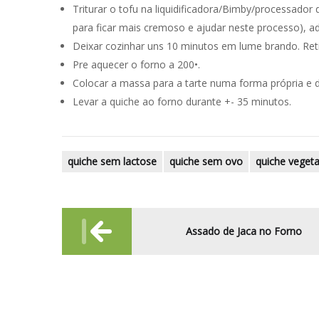
Triturar o tofu na liquidificadora/Bimby/processador 
para ficar mais cremoso e ajudar neste processo), a
Deixar cozinhar uns 10 minutos em lume brando. Reti
Pre aquecer o forno a 200•.
Colocar a massa para a tarte numa forma própria e de
Levar a quiche ao forno durante +- 35 minutos.
quiche sem lactose
quiche sem ovo
quiche vegeta
Post
Assado de Jaca no Forno
navigation