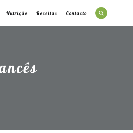
Nutrição
Receitas
Contacto
rancês