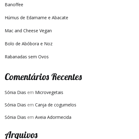
Banoffee
Húmus de Edamame e Abacate
Mac and Cheese Vegan
Bolo de Abóbora e Noz
Rabanadas sem Ovos
Comentários Recentes
Sónia Dias
em
Microvegetais
Sónia Dias
em
Canja de cogumelos
Sónia Dias
em
Aveia Adormecida
Arquivos