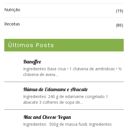
Nutrição
(19)
Receitas
(86)
Últimos Posts
Banoffee
Ingredientes Base crua • 1 chávena de amêndoas • ½
chávena de aveia…
Húmus de Edamame e Abacate
Ingredientes: 240 g de edamame congelado 1
abacate 3 colheres de sopa de…
Mac and Cheese Vegan
Ingredientes: 500g de massa fusili; Ingredientes