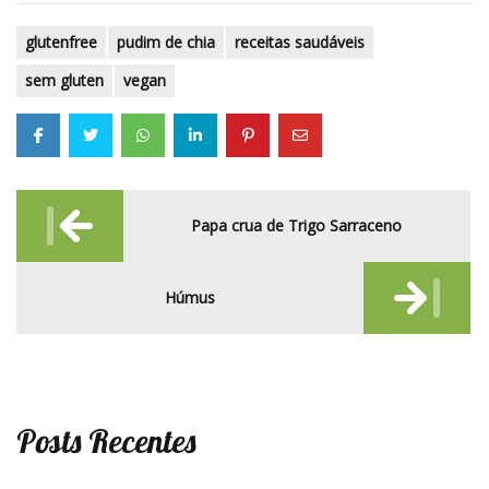
glutenfree
pudim de chia
receitas saudáveis
sem gluten
vegan
Post
Papa crua de Trigo Sarraceno
navigation
Húmus
Posts Recentes