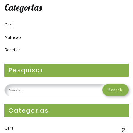
Categorias
Geral
Nutrição
Receitas
Pesquisar
Categorias
Geral
(2)