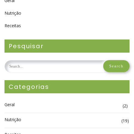
Geral
Nutrição
Receitas
Pesquisar
Categorias
Geral
(2)
Nutrição
(19)