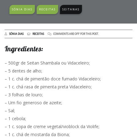
SÓNIA DIAS
RECEITAS
SEITANAS
SÓNIA DIAS
RECEITAS
COMMENTS ARE OFF FOR THIS POST.
Ingredientes:
– 500gr de Seitan Shambala ou Vidaceleiro;
– 5 dentes de alho;
– 1 c. chá de pimentão doce fumado Vidaceleiro;
– 1 c. chá rasa de pimenta preta Vidaceleiro;
– 3 folhas de louro;
– Um fio generoso de azeite;
– Sal;
– 1 cebola;
– 1 c. sopa de creme vegetal/vioblock da Violife;
– 1 c. chá de mostarda da Biona;