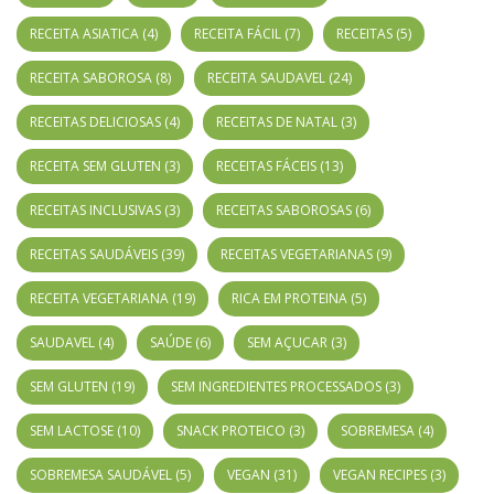
RECEITA ASIATICA
(4)
RECEITA FÁCIL
(7)
RECEITAS
(5)
RECEITA SABOROSA
(8)
RECEITA SAUDAVEL
(24)
RECEITAS DELICIOSAS
(4)
RECEITAS DE NATAL
(3)
RECEITA SEM GLUTEN
(3)
RECEITAS FÁCEIS
(13)
RECEITAS INCLUSIVAS
(3)
RECEITAS SABOROSAS
(6)
RECEITAS SAUDÁVEIS
(39)
RECEITAS VEGETARIANAS
(9)
RECEITA VEGETARIANA
(19)
RICA EM PROTEINA
(5)
SAUDAVEL
(4)
SAÚDE
(6)
SEM AÇUCAR
(3)
SEM GLUTEN
(19)
SEM INGREDIENTES PROCESSADOS
(3)
SEM LACTOSE
(10)
SNACK PROTEICO
(3)
SOBREMESA
(4)
SOBREMESA SAUDÁVEL
(5)
VEGAN
(31)
VEGAN RECIPES
(3)