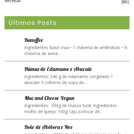
Receitas
(86)
Últimos Posts
Banoffee
Ingredientes Base crua • 1 chávena de amêndoas • ½
chávena de aveia…
Húmus de Edamame e Abacate
Ingredientes: 240 g de edamame congelado 1
abacate 3 colheres de sopa de…
Mac and Cheese Vegan
Ingredientes: 500g de massa fusili; Ingredientes
molho de queijo: 100g caju (colocar de…
Bolo de Abóbora e Noz