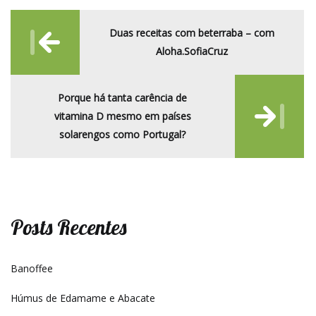
Post
Duas receitas com beterraba – com
navigation
Aloha.SofiaCruz
Porque há tanta carência de
vitamina D mesmo em países
solarengos como Portugal?
Posts Recentes
Banoffee
Húmus de Edamame e Abacate