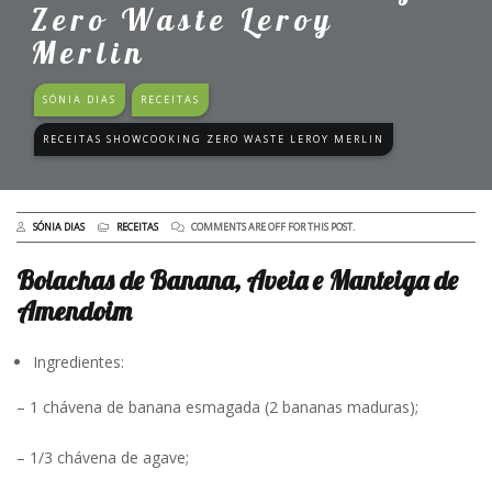
Zero Waste Leroy
Merlin
SÓNIA DIAS
RECEITAS
RECEITAS SHOWCOOKING ZERO WASTE LEROY MERLIN
SÓNIA DIAS
RECEITAS
COMMENTS ARE OFF FOR THIS POST.
Bolachas de Banana, Aveia e Manteiga de
Amendoim
Ingredientes:
– 1 chávena de banana esmagada (2 bananas maduras);
– 1/3 chávena de agave;