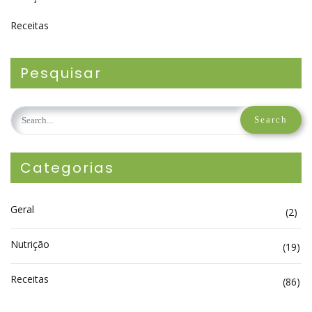
Receitas
Pesquisar
Categorias
Geral
(2)
Nutrição
(19)
Receitas
(86)