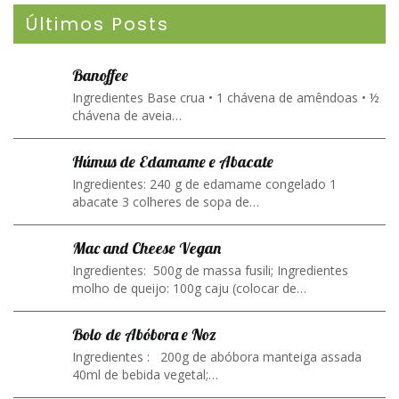
Últimos Posts
Banoffee
Ingredientes Base crua • 1 chávena de amêndoas • ½
chávena de aveia…
Húmus de Edamame e Abacate
Ingredientes: 240 g de edamame congelado 1
abacate 3 colheres de sopa de…
Mac and Cheese Vegan
Ingredientes: 500g de massa fusili; Ingredientes
molho de queijo: 100g caju (colocar de…
Bolo de Abóbora e Noz
Ingredientes : 200g de abóbora manteiga assada
40ml de bebida vegetal;…