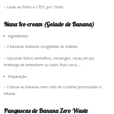
– Levar ao forno a 175ºC por 15min;
Nana Ice-cream (Gelado de Banana)
Ingredientes:
– 2 bananas maduras congeladas às rodelas;
– Opcional: frutos vermelhos, morangos, cacau em pó,
manteiga de amendoim ou outro fruto seco…;
Preparação:
– Colocar as bananas num robô de cozinha/ processador e
triturar.
Panquecas de Banana Zero Waste