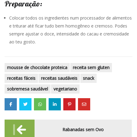
Preparação:
Colocar todos os ingredientes num processador de alimentos
e triturar até ficar tudo bem homogêneo e cremoso. Podes
sempre ajustar o doce, intensidade do cacau e cremosidade
ao teu gosto.
mousse de chocolate proteica
receita sem gluten
receitas fáceis
receitas saudáveis
snack
sobremesa saudável
vegetariano
Post
Rabanadas sem Ovo
navigation