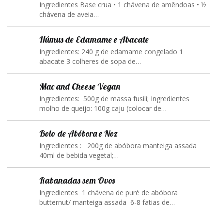
Ingredientes Base crua • 1 chávena de amêndoas • ½
chávena de aveia…
Húmus de Edamame e Abacate
Ingredientes: 240 g de edamame congelado 1
abacate 3 colheres de sopa de…
Mac and Cheese Vegan
Ingredientes: 500g de massa fusili; Ingredientes
molho de queijo: 100g caju (colocar de…
Bolo de Abóbora e Noz
Ingredientes : 200g de abóbora manteiga assada
40ml de bebida vegetal;…
Rabanadas sem Ovos
Ingredientes 1 chávena de puré de abóbora
butternut/ manteiga assada 6-8 fatias de…