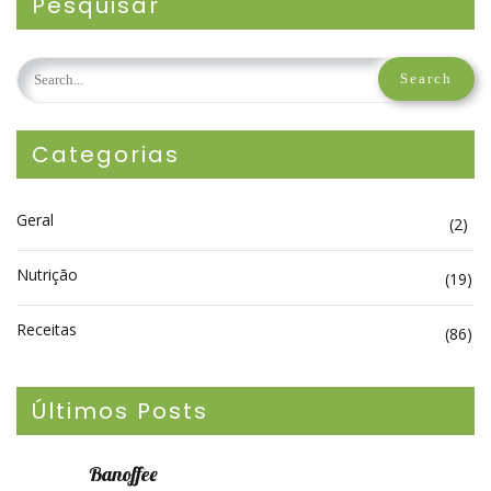
Pesquisar
Categorias
Geral
(2)
Nutrição
(19)
Receitas
(86)
Últimos Posts
Banoffee