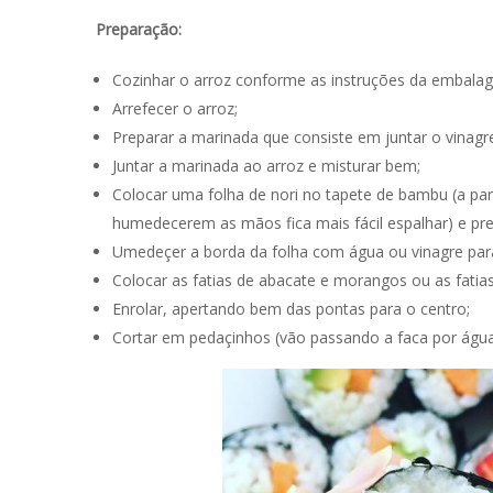
Preparação:
Cozinhar o arroz conforme as instruções da embala
Arrefecer o arroz;
Preparar a marinada que consiste em juntar o vinagre
Juntar a marinada ao arroz e misturar bem;
Colocar uma folha de nori no tapete de bambu (a par
humedecerem as mãos fica mais fácil espalhar) e pre
Umedeçer a borda da folha com água ou vinagre par
Colocar as fatias de abacate e morangos ou as fatias
Enrolar, apertando bem das pontas para o centro;
Cortar em pedaçinhos (vão passando a faca por água