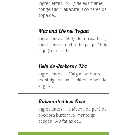
Ingredientes: 240 g de edamame
congelado 1 abacate 3 colheres de
sopa de…
Mac and Cheese Vegan
Ingredientes: 500g de massa fusili;
Ingredientes molho de queijo: 100g
caju (colocar de…
Bolo de Abóbora e Noz
Ingredientes : 200g de abóbora
manteiga assada 40ml de bebida
vegetal;…
Rabanadas sem Ovos
Ingredientes 1 chávena de puré de
abóbora butternut/ manteiga
assada 6-8 fatias de…