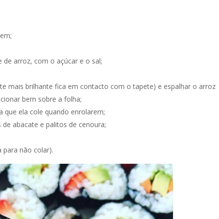
gem;
 de arroz, com o açúcar e o sal;
te mais brilhante fica em contacto com o tapete) e espalhar o arroz 
cionar bem sobre a folha;
a que ela cole quando enrolarem;
 de abacate e palitos de cenoura;
 para não colar).