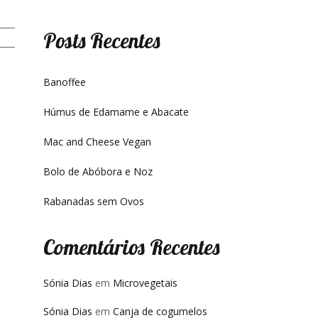
Posts Recentes
Banoffee
Húmus de Edamame e Abacate
Mac and Cheese Vegan
Bolo de Abóbora e Noz
Rabanadas sem Ovos
Comentários Recentes
Sónia Dias
em
Microvegetais
Sónia Dias
em
Canja de cogumelos