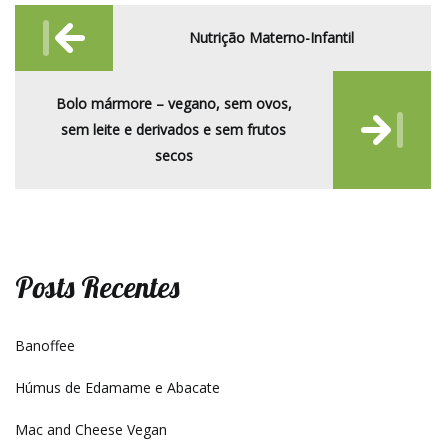
Post
Nutrição Materno-Infantil
navigation
Bolo mármore – vegano, sem ovos,
sem leite e derivados e sem frutos
secos
Posts Recentes
Banoffee
Húmus de Edamame e Abacate
Mac and Cheese Vegan