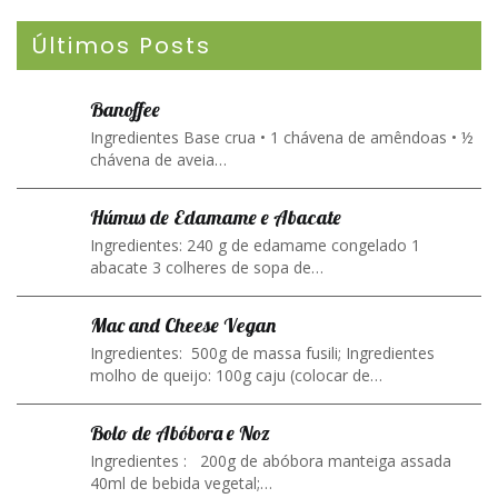
Últimos Posts
Banoffee
Ingredientes Base crua • 1 chávena de amêndoas • ½
chávena de aveia…
Húmus de Edamame e Abacate
Ingredientes: 240 g de edamame congelado 1
abacate 3 colheres de sopa de…
Mac and Cheese Vegan
Ingredientes: 500g de massa fusili; Ingredientes
molho de queijo: 100g caju (colocar de…
Bolo de Abóbora e Noz
Ingredientes : 200g de abóbora manteiga assada
40ml de bebida vegetal;…