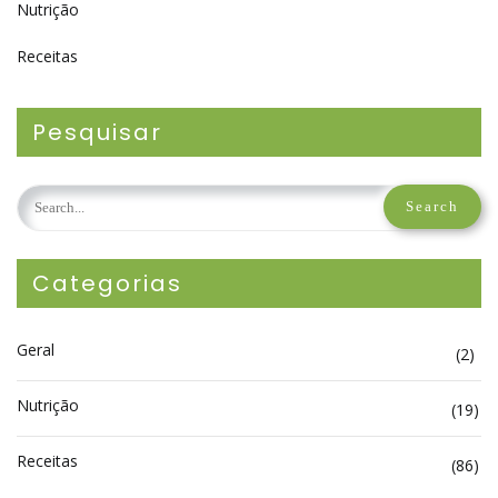
Nutrição
Receitas
Pesquisar
Categorias
Geral
(2)
Nutrição
(19)
Receitas
(86)