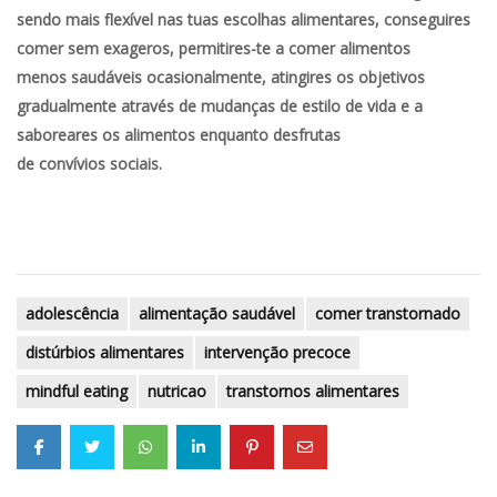
sendo mais
flexível nas tuas escolhas alimentares, conseguires
comer sem exageros, permitires-te a comer alimentos
menos saudáveis ocasionalmente, atingires os objetivos
gradualmente através de mudanças de estilo de vida e a
saboreares os alimentos enquanto desfrutas
de convívios sociais.
adolescência
alimentação saudável
comer transtornado
distúrbios alimentares
intervenção precoce
mindful eating
nutricao
transtornos alimentares