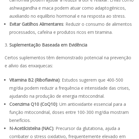
ashwagandha e maca podem atuar como adaptogénicos,
auxiliando no equilíbrio hormonal e na resposta ao stress.
Evitar Gatilhos Alimentares
: Reduzir o consumo de alimentos
processados, cafeína e produtos ricos em tiramina.
Suplementação Baseada em Evidência
Certos suplementos têm demonstrado potencial na prevenção
e alívio das enxaquecas:
Vitamina B2 (Riboflavina)
: Estudos sugerem que 400-500
mg/dia podem reduzir a frequência e intensidade das crises,
ajudando na produção de energia mitocondrial.
Coenzima Q10 (CoQ10)
: Um antioxidante essencial para a
função mitocondrial, doses entre 100-300 mg/dia mostram
benefícios.
N-Acetilcisteína (NAC)
: Precursor da glutationa, ajuda a
combater o stress oxidativo, frequentemente elevado em