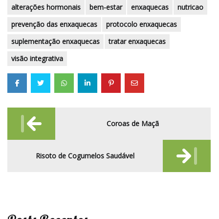
alterações hormonais
bem-estar
enxaquecas
nutricao
prevenção das enxaquecas
protocolo enxaquecas
suplementação enxaquecas
tratar enxaquecas
visão integrativa
Post
Coroas de Maçã
navigation
Risoto de Cogumelos Saudável