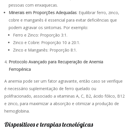
pessoas com enxaquecas.
Minerais em Proporções Adequadas
: Equilibrar ferro, zinco,
cobre e manganês é essencial para evitar deficiências que
podem agravar os sintomas. Por exemplo:
Ferro e Zinco: Proporção 3:1.
Zinco e Cobre: Proporção 10 a 20:1.
Zinco e Manganês: Proporção 8:1.
Protocolo Avançado para Recuperação de Anemia
Ferropénica
A anemia pode ser um fator agravante, então caso se verifique
é necessário suplementação de ferro quelado ou
polifracionado, associado a vitaminas A, C, B2, ácido fólico, B12
e zinco, para maximizar a absorção e otimizar a produção de
hemoglobina.
Dispositivos e terapias tecnológicas