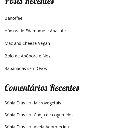
Posts Recentes
Banoffee
Húmus de Edamame e Abacate
Mac and Cheese Vegan
Bolo de Abóbora e Noz
Rabanadas sem Ovos
Comentários Recentes
Sónia Dias
em
Microvegetais
Sónia Dias
em
Canja de cogumelos
Sónia Dias
em
Aveia Adormecida