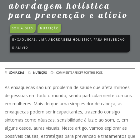
abordagem holística
para prevenção e alívio
SÓNIA DIAS
NUTRIÇÃO
ENXAQUECAS: UMA ABORDAGEM HOLÍSTICA PARA PREVENÇÃO
E ALÍVIO
SÓNIA DIAS
NUTRIÇÃO
COMMENTS ARE OFF FOR THIS POST.
As enxaquecas são um problema de saúde que afeta milhões
de pessoas em todo o mundo, sendo particularmente comuns
em mulheres. Mais do que uma simples dor de cabeça, as
enxaquecas podem ser incapacitantes, trazendo consigo
sintomas como náuseas, sensibilidade à luz e ao som, e, em
alguns casos, auras visuais. Neste artigo, vamos explorar as
possíveis causas, estratégias para prevenção e tratamentos que