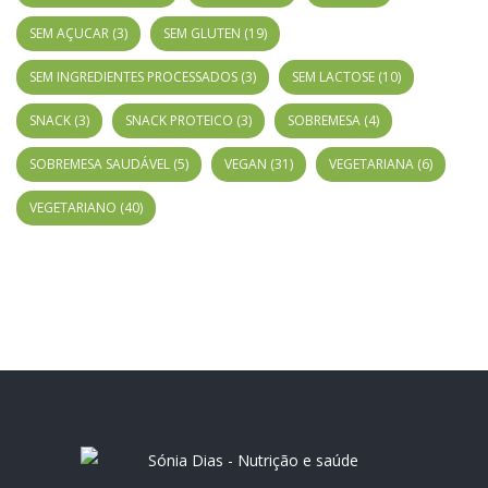
SEM AÇUCAR
(3)
SEM GLUTEN
(19)
SEM INGREDIENTES PROCESSADOS
(3)
SEM LACTOSE
(10)
SNACK
(3)
SNACK PROTEICO
(3)
SOBREMESA
(4)
SOBREMESA SAUDÁVEL
(5)
VEGAN
(31)
VEGETARIANA
(6)
VEGETARIANO
(40)