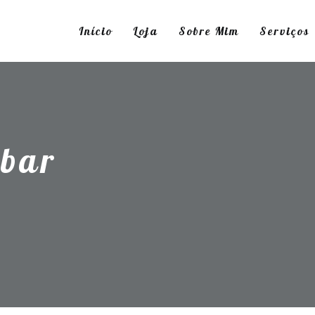
Início
Loja
Sobre Mim
Serviços
ebar