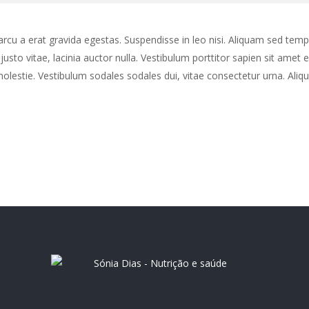
arcu a erat gravida egestas. Suspendisse in leo nisi. Aliquam sed tem
justo vitae, lacinia auctor nulla. Vestibulum porttitor sapien sit amet 
molestie. Vestibulum sodales sodales dui, vitae consectetur urna. Ali