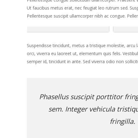
Ut faucibus metus erat, nec feugiat leo rutrum sed. S
Pellentesque suscipit ullamcorper nibh ac congue. Pellent
Suspendisse tincidunt, metus a tristique molestie, arcu 
orci, viverra eu laoreet ut, elementum quis felis. Vestib
semper id, tincidunt in ante. Sed viverra odio non sollicit
Phasellus suscipit porttitor frin
sem. Integer vehicula tristiqu
fringilla