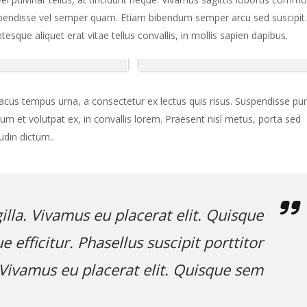
uspendisse vel semper quam. Etiam bibendum semper arcu sed suscipit.
esque aliquet erat vitae tellus convallis, in mollis sapien dapibus.
lacus tempus urna, a consectetur ex lectus quis risus. Suspendisse pu
ulum et volutpat ex, in convallis lorem. Praesent nisl metus, porta sed
udin dictum..
gilla. Vivamus eu placerat elit. Quisque
e efficitur. Phasellus suscipit porttitor
. Vivamus eu placerat elit. Quisque sem