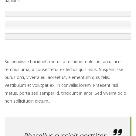
dapibus.
Suspendisse tincidunt, metus a tristique molestie, arcu lacus
tempus urna, a consectetur ex lectus quis risus. Suspendisse
purus orci, viverra eu laoreet ut, elementum quis felis.
Vestibulum et volutpat ex, in convallis lorem. Praesent nisl
metus, porta sed semper id, tincidunt in ante. Sed viverra odio
non sollicitudin dictum..
Phasellus suscipit porttitor