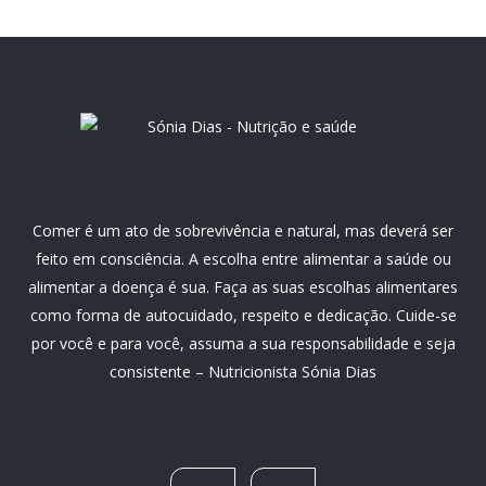
Comer é um ato de sobrevivência e natural, mas deverá ser
feito em consciência. A escolha entre alimentar a saúde ou
alimentar a doença é sua. Faça as suas escolhas alimentares
como forma de autocuidado, respeito e dedicação. Cuide-se
por você e para você, assuma a sua responsabilidade e seja
consistente – Nutricionista Sónia Dias