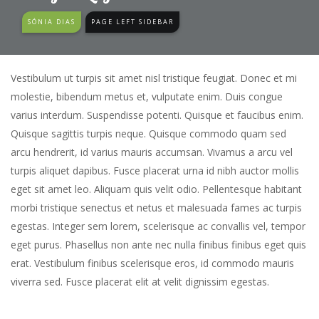
SÓNIA DIAS
PAGE LEFT SIDEBAR
Vestibulum ut turpis sit amet nisl tristique feugiat. Donec et mi
molestie, bibendum metus et, vulputate enim. Duis congue
varius interdum. Suspendisse potenti. Quisque et faucibus enim.
Quisque sagittis turpis neque. Quisque commodo quam sed
arcu hendrerit, id varius mauris accumsan. Vivamus a arcu vel
turpis aliquet dapibus. Fusce placerat urna id nibh auctor mollis
eget sit amet leo. Aliquam quis velit odio. Pellentesque habitant
morbi tristique senectus et netus et malesuada fames ac turpis
egestas. Integer sem lorem, scelerisque ac convallis vel, tempor
eget purus. Phasellus non ante nec nulla finibus finibus eget quis
erat. Vestibulum finibus scelerisque eros, id commodo mauris
viverra sed. Fusce placerat elit at velit dignissim egestas.