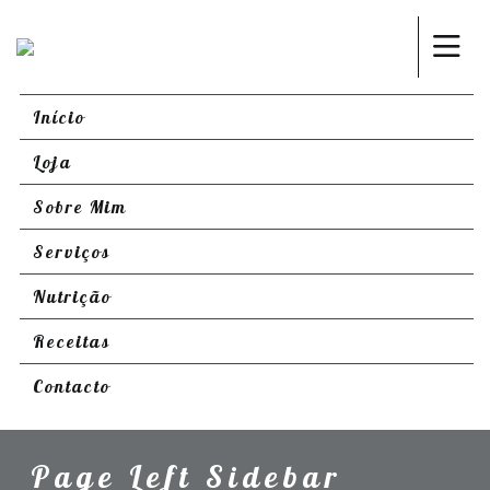
Início
Loja
Sobre Mim
Serviços
Nutrição
Receitas
Contacto
Page Left Sidebar